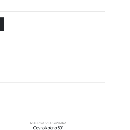
IZDELAVA ZALOGOVNIKA
Cevno koleno 60°