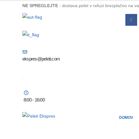
NE SPREGLEJTE
- dostava pelet v refuzi brezplačno na v
ekspres@peleti.com
8:00 - 16:00
DOMOV