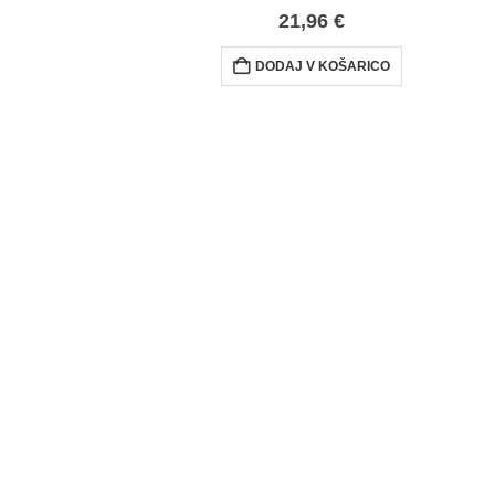
21,96
€
DODAJ V KOŠARICO