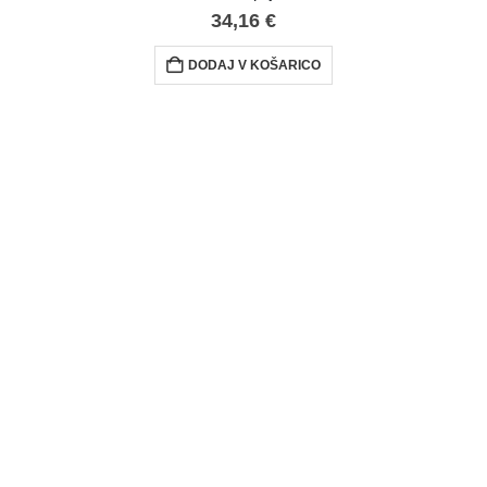
34,16
€
DODAJ V KOŠARICO