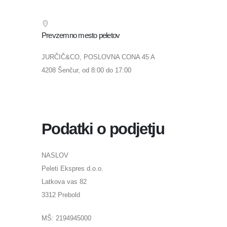
Prevzemno mesto peletov
JURČIČ&CO, POSLOVNA CONA 45 A
4208 Šenčur, od 8:00 do 17:00
Podatki o podjetju
NASLOV
Peleti Ekspres d.o.o.
Latkova vas 82
3312 Prebold
MŠ: 2194945000