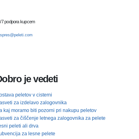
/7 podpora kupcem
spres@peleti.com
obro je vedeti
stava peletov v cisterni
asveti za izdelavo zalogovnika
a kaj moramo biti pozorni pri nakupu peletov
asveti za čiščenje letnega zalogovnika za pelete
sni peleti ali drva
ubvencija za lesne pelete