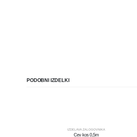
PODOBNI IZDELKI
IZDELAVA ZALOGOVNIKA
Cev kos 0,5m