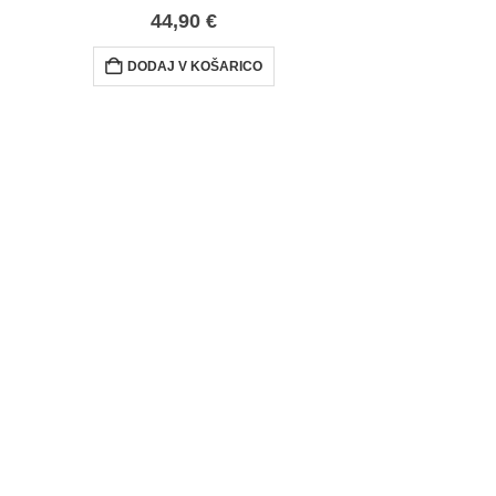
44,90
€
DODAJ V KOŠARICO