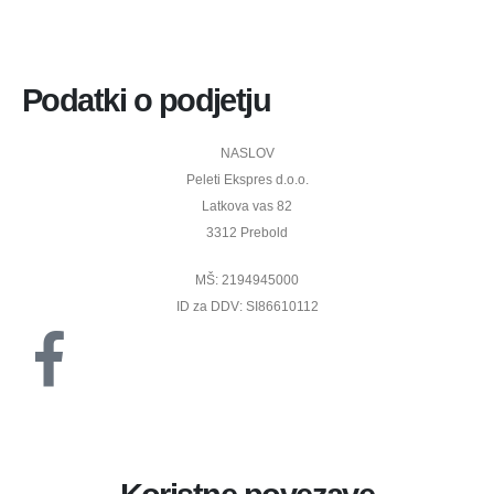
Podatki o podjetju
NASLOV
Peleti Ekspres d.o.o.
Latkova vas 82
3312 Prebold
MŠ: 2194945000
ID za DDV: SI86610112